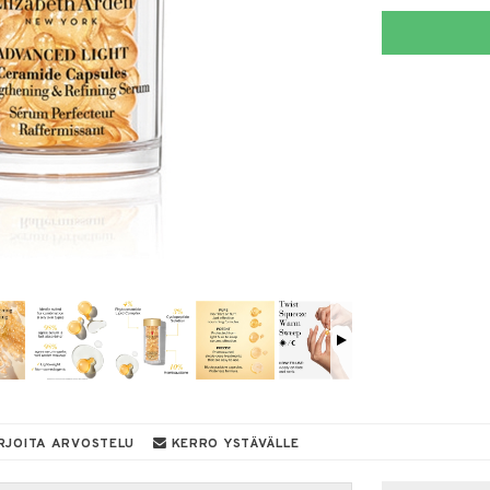
RJOITA ARVOSTELU
KERRO YSTÄVÄLLE