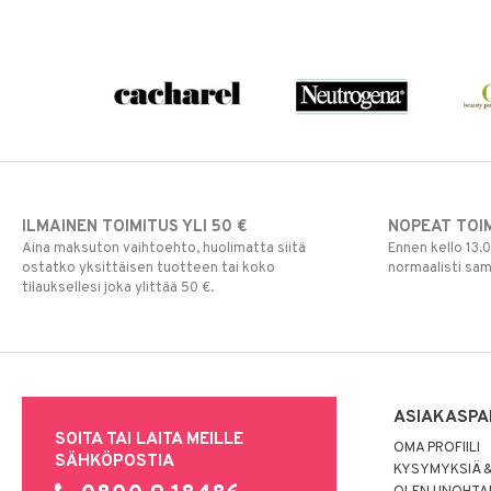
ILMAINEN TOIMITUS YLI 50 €
NOPEAT TOI
Aina maksuton vaihtoehto, huolimatta siitä
Ennen kello 13.
ostatko yksittäisen tuotteen tai koko
normaalisti sa
tilauksellesi joka ylittää 50 €.
ASIAKASPA
SOITA TAI LAITA MEILLE
OMA PROFIILI
SÄHKÖPOSTIA
KYSYMYKSIÄ &