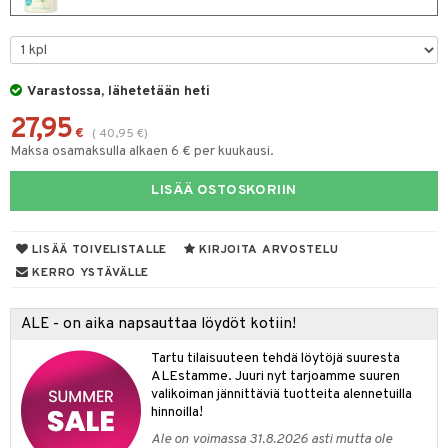
taloöljyt
talovoiteet
Varastossa, lähetetään heti
27,95
t
€
(
40,95
€
)
Maksa osamaksulla alkaen 6 € per kuukausi.
stenlähtö
sasto
ito
iikkalaukkuja
LISÄÄ OSTOSKORIIN
sväri
inkotuotteet
sit
mit
otteita
toaineet
koistuotteet
er shave balm
ko
onhoito
LISÄÄ TOIVELISTALLE
KIRJOITA ARVOSTELU
toilu
eruskettavat tuotteet
er shave lotion
inkotuotteet
KERRO YSTÄVÄLLE
kölaitteet
vovoiteet
 de cologne
dorantit
linssit
ALE - on aika napsauttaa löydöt kotiin!
mpoot
metiikkalaukkuja
 de toilette
koistuotteet
UE
Tartu tilaisuuteen tehdä löytöjä suuresta
vikkeita
rinta
japakkaukset
eruskettavat tuotteet
e
ALEstamme. Juuri nyt tarjoamme suuren
spalvelu
valikoiman jännittäviä tuotteita alennetuilla
japakkaus
vojen poisto
 10
 System
hinnoilla!
ksiä & vastauksia
amiot
Ale on voimassa 31.8.2026 asti mutta ole
ien hoito
he 1: Puhdistus
ito