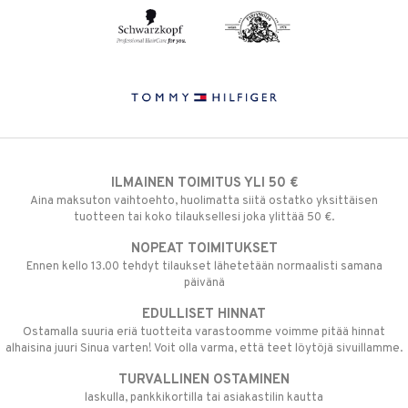
ILMAINEN TOIMITUS YLI 50 €
Aina maksuton vaihtoehto, huolimatta siitä ostatko yksittäisen
tuotteen tai koko tilauksellesi joka ylittää 50 €.
NOPEAT TOIMITUKSET
Ennen kello 13.00 tehdyt tilaukset lähetetään normaalisti samana
päivänä
EDULLISET HINNAT
Ostamalla suuria eriä tuotteita varastoomme voimme pitää hinnat
alhaisina juuri Sinua varten! Voit olla varma, että teet löytöjä sivuillamme.
TURVALLINEN OSTAMINEN
laskulla, pankkikortilla tai asiakastilin kautta