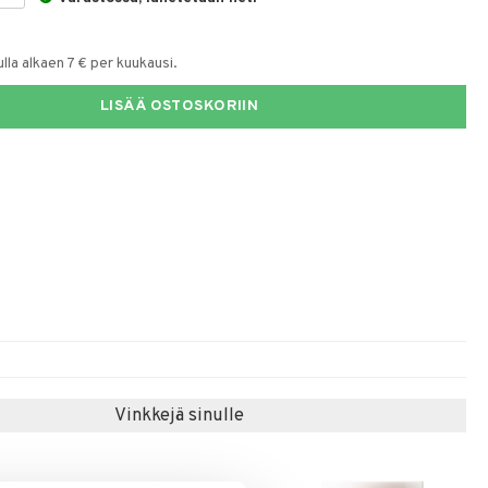
la alkaen 7 € per kuukausi.
LISÄÄ OSTOSKORIIN
Vinkkejä sinulle