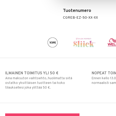
Tuotenumero
CGREB-EZ-50-XX-XX
ILMAINEN TOIMITUS YLI 50 €
NOPEAT TOI
Aina maksuton vaihtoehto, huolimatta siitä
Ennen kello 13.
ostatko yksittäisen tuotteen tai koko
normaalisti sa
tilauksellesi joka ylittää 50 €.