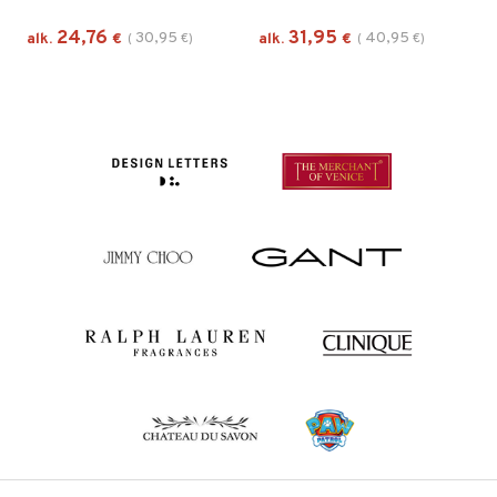
24,76
31,95
30,95
40,95
alk.
€
(
€
)
alk.
€
(
€
)