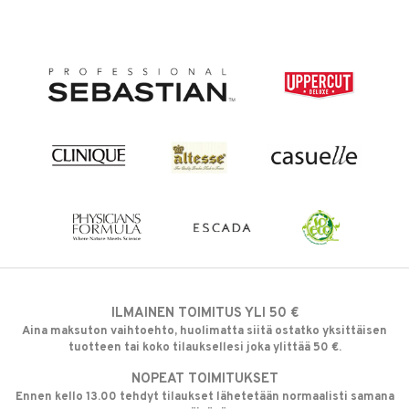
ILMAINEN TOIMITUS YLI 50 €
Aina maksuton vaihtoehto, huolimatta siitä ostatko yksittäisen
tuotteen tai koko tilauksellesi joka ylittää 50 €.
NOPEAT TOIMITUKSET
Ennen kello 13.00 tehdyt tilaukset lähetetään normaalisti samana