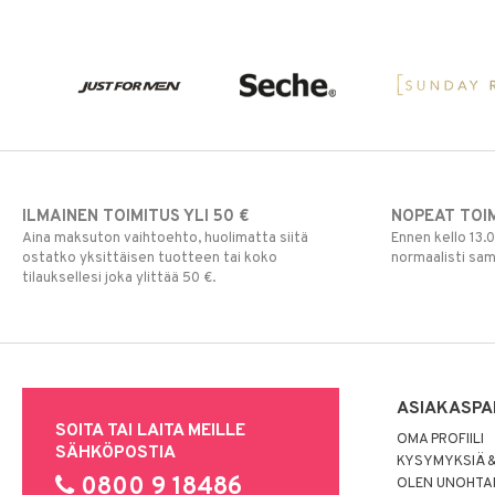
ILMAINEN TOIMITUS YLI 50 €
NOPEAT TOI
Aina maksuton vaihtoehto, huolimatta siitä
Ennen kello 13.
ostatko yksittäisen tuotteen tai koko
normaalisti sa
tilauksellesi joka ylittää 50 €.
ASIAKASPA
SOITA TAI LAITA MEILLE
OMA PROFIILI
SÄHKÖPOSTIA
KYSYMYKSIÄ &
0800 9 18486
OLEN UNOHTAN