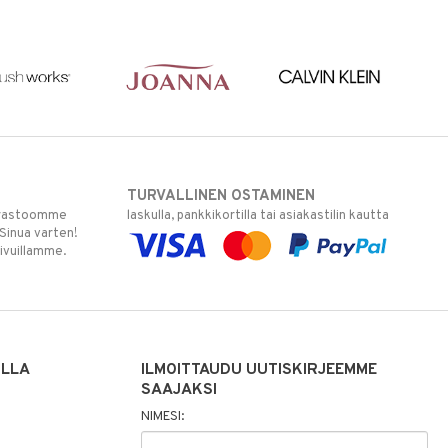
TURVALLINEN OSTAMINEN
varastoomme
laskulla, pankkikortilla tai asiakastilin kautta
 Sinua varten!
sivuillamme.
ILLA
ILMOITTAUDU UUTISKIRJEEMME
SAAJAKSI
NIMESI: