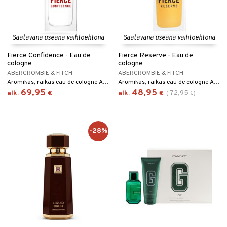
Saatavana useana vaihtoehtona
Saatavana useana vaihtoehtona
Fierce Confidence - Eau de
Fierce Reserve - Eau de
cologne
cologne
ABERCROMBIE & FITCH
ABERCROMBIE & FITCH
Aromikas, raikas eau de cologne Abercrombie & Fitchiltä.
Aromikas, raikas eau de cologne Abercrombie & Fitchiltä.
69,95
48,95
72,95
alk.
€
alk.
€
(
€
)
-28%