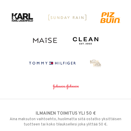
ILMAINEN TOIMITUS YLI 50 €
Aina maksuton vaihtoehto, huolimatta siitä ostatko yksittäisen
tuotteen tai koko tilauksellesi joka ylittää 50 €.