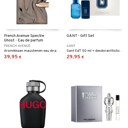
French Avenue Spectre
GANT - Gift Set
Ghost - Eau de parfum
FRENCH AVENUE
GANT
Aromikkaan mausteinen eau de parfum French Avenuelta.
Gant EdT 50 ml + deodoranttistick 75 g
39,95
29,95
€
€