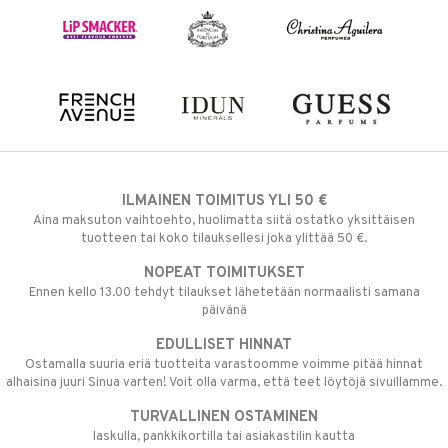
ILMAINEN TOIMITUS YLI 50 €
Aina maksuton vaihtoehto, huolimatta siitä ostatko yksittäisen
tuotteen tai koko tilauksellesi joka ylittää 50 €.
NOPEAT TOIMITUKSET
Ennen kello 13.00 tehdyt tilaukset lähetetään normaalisti samana
päivänä
EDULLISET HINNAT
Ostamalla suuria eriä tuotteita varastoomme voimme pitää hinnat
alhaisina juuri Sinua varten! Voit olla varma, että teet löytöjä sivuillamme.
TURVALLINEN OSTAMINEN
laskulla, pankkikortilla tai asiakastilin kautta