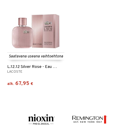
Saatavana useana vaihtoehtona
L.12.12 Silver Rose - Eau de parfum
LACOSTE
67,95
alk.
€