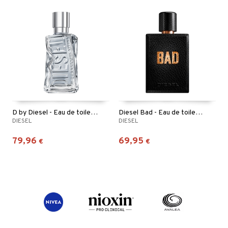
D by Diesel - Eau de toilette
Diesel Bad - Eau de toilette
DIESEL
DIESEL
79,96
69,95
€
€