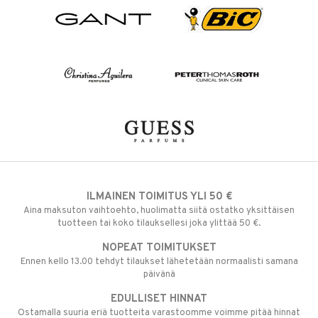
ILMAINEN TOIMITUS YLI 50 €
Aina maksuton vaihtoehto, huolimatta siitä ostatko yksittäisen
tuotteen tai koko tilauksellesi joka ylittää 50 €.
NOPEAT TOIMITUKSET
Ennen kello 13.00 tehdyt tilaukset lähetetään normaalisti samana
päivänä
EDULLISET HINNAT
Ostamalla suuria eriä tuotteita varastoomme voimme pitää hinnat