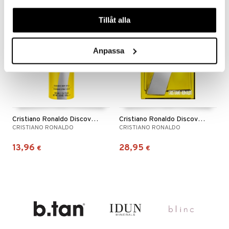
våra cookies vid fortsatt användande av vår webbplats.
Tillåt alla
Anpassa
Cristiano Ronaldo Discover - Body Spray
Cristiano Ronaldo Discover - Eau de toilette
CRISTIANO RONALDO
CRISTIANO RONALDO
13,96
28,95
€
€