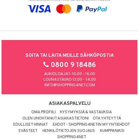
SOITA TAI LAITA MEILLE SÄHKÖPOSTIA
0800 9 18486
AUKIOLOAJAT: 10.00 - 16.00
LOUNASTAUKO 13.00 - 14.00
INFO@SHOPPING4NET.COM
ASIAKASPALVELU
OMA PROFIILI
KYSYMYKSIÄ & VASTAUKSIA
OLEN UNOHTANUT ASIAKASTIETONI
OTA YHTEYTTÄ
EDULLISET HINNAT
EHDOT - SHOPPING4NETIN MYYNTIEHDOT
EVÄSTEET
HENKILÖTIETOJEN SUOJAUS
KUMPPANIKSI
SHOPPING4NET