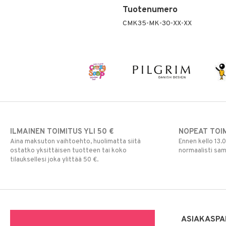
Tuotenumero
CMK35-MK-30-XX-XX
ILMAINEN TOIMITUS YLI 50 €
NOPEAT TOI
Aina maksuton vaihtoehto, huolimatta siitä
Ennen kello 13.
ostatko yksittäisen tuotteen tai koko
normaalisti sa
tilauksellesi joka ylittää 50 €.
ASIAKASPA