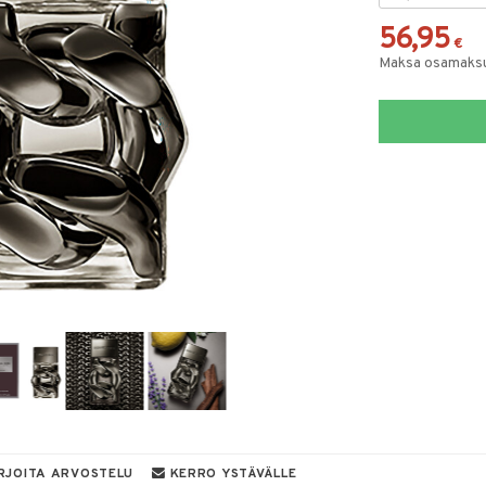
56,95
€
Maksa osamaksul
RJOITA ARVOSTELU
KERRO YSTÄVÄLLE