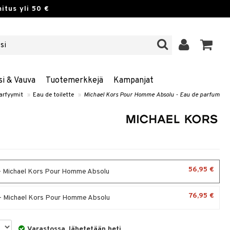
itus yli 50 €
si & Vauva
Tuotemerkkejä
Kampanjat
arfyymit
»
Eau de toilette
»
Michael Kors Pour Homme Absolu - Eau de parfum
56,95 €
- Michael Kors Pour Homme Absolu
76,95 €
- Michael Kors Pour Homme Absolu
Varastossa, lähetetään heti