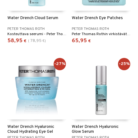
Water Drench Cloud Serum
Water Drench Eye Patches
PETER THOMAS ROTH
PETER THOMAS ROTH
Kosteuttava seerumi - Peter Thomas Roth
Peter Thomas Rothin virkistävät silmälaput
58,95
65,95
78,95
€
(
€
)
€
-27%
-25%
Water Drench Hyaluronic
Water Drench Hyaluronic
Cloud Hydrating Eye Gel
Glow Serum
PETER THOMAS ROTH
PETER THOMAS ROTH