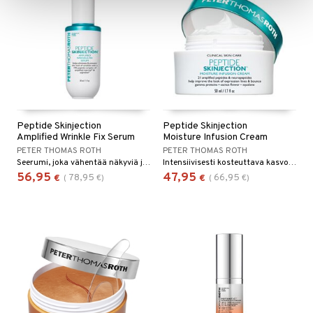
Peptide Skinjection
Peptide Skinjection
Amplified Wrinkle Fix Serum
Moisture Infusion Cream
PETER THOMAS ROTH
PETER THOMAS ROTH
Seerumi, joka vähentää näkyviä juonteita ja ryppyjä.
Intensiivisesti kosteuttava kasvovoide, joka vähentää näkyviä juonteita ja ryppyjä.
56,95
47,95
78,95
66,95
€
(
€
)
€
(
€
)