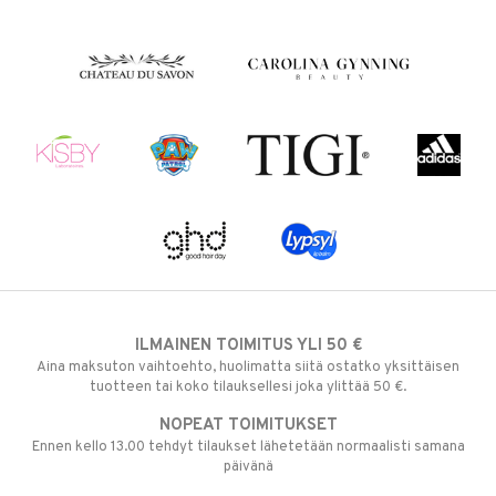
ILMAINEN TOIMITUS YLI 50 €
Aina maksuton vaihtoehto, huolimatta siitä ostatko yksittäisen
tuotteen tai koko tilauksellesi joka ylittää 50 €.
NOPEAT TOIMITUKSET
Ennen kello 13.00 tehdyt tilaukset lähetetään normaalisti samana
päivänä