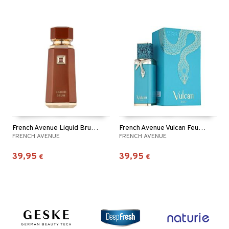
French Avenue Liquid Brun - Eau de parfum
French Avenue Vulcan Feu - Eau de parfum
FRENCH AVENUE
FRENCH AVENUE
39,95
39,95
€
€