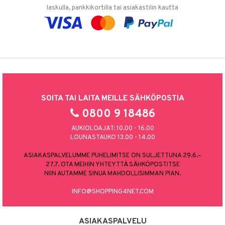
laskulla, pankkikortilla tai asiakastilin kautta
SOITA TAI LAITA MEILLE SÄHKÖPOSTIA
0800 9 18486
AUKIOLOAJAT: 10.00 - 16.00
LOUNASTAUKO 13.00 - 14.00
ASIAKASPALVELUMME PUHELIMITSE ON SULJETTUNA 29.6.–
27.7. OTA MEIHIN YHTEYTTÄ SÄHKÖPOSTITSE
NIIN AUTAMME SINUA MAHDOLLISIMMAN PIAN.
INFO@SHOPPING4NET.COM
ASIAKASPALVELU