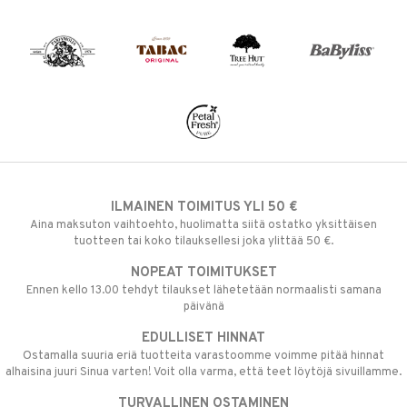
ILMAINEN TOIMITUS YLI 50 €
Aina maksuton vaihtoehto, huolimatta siitä ostatko yksittäisen
tuotteen tai koko tilauksellesi joka ylittää 50 €.
NOPEAT TOIMITUKSET
Ennen kello 13.00 tehdyt tilaukset lähetetään normaalisti samana
päivänä
EDULLISET HINNAT
Ostamalla suuria eriä tuotteita varastoomme voimme pitää hinnat
alhaisina juuri Sinua varten! Voit olla varma, että teet löytöjä sivuillamme.
TURVALLINEN OSTAMINEN