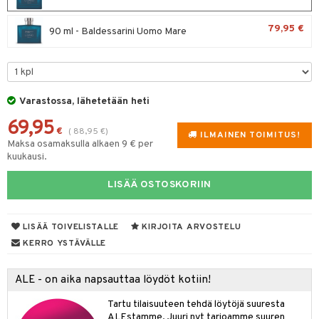
spalvelu
taloöljyt
 10
 System
79,95 €
90 ml - Baldessarini Uomo Mare
ksiä & vastauksia
talovoiteet
he 1: Puhdistus
ito
tuotetta
he 2: Kirkastus
ien- ja Vartalonhoito
 verkkokaupasta
he 3: Kosteutus
teudenhoito
likiilto
t
Varastossa, lähetetään heti
rinta ja naamiot
lipuna
69,95
matics Elixir
o
€
(
88,95
€
)
ILMAINEN TOIMITUS!
Maksa osamaksulla alkaen 9 € per
distus
ltenrajausväri
yx
inkosuoja
kuukausi.
rumit
makarvat
nique Happy
aihetta Miehille
LISÄÄ OSTOSKORIIN
mien/Huulten Hoito
miväri
nique Happy For Men
nhoito
kkisiveltmit
kastus
LISÄÄ TOIVELISTALLE
KIRJOITA ARVOSTELU
kkivoide
KERRO YSTÄVÄLLE
teutus & Soujaus
tevoide
ranajo & Ihonpuhdistus
ALE - on aika napsauttaa löydöt kotiin!
justusvoide
Tartu tilaisuuteen tehdä löytöjä suuresta
kipuna
ALEstamme. Juuri nyt tarjoamme suuren