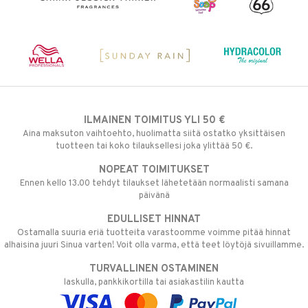
ILMAINEN TOIMITUS YLI 50 €
Aina maksuton vaihtoehto, huolimatta siitä ostatko yksittäisen
tuotteen tai koko tilauksellesi joka ylittää 50 €.
NOPEAT TOIMITUKSET
Ennen kello 13.00 tehdyt tilaukset lähetetään normaalisti samana
päivänä
EDULLISET HINNAT
Ostamalla suuria eriä tuotteita varastoomme voimme pitää hinnat
alhaisina juuri Sinua varten! Voit olla varma, että teet löytöjä sivuillamme.
TURVALLINEN OSTAMINEN
laskulla, pankkikortilla tai asiakastilin kautta