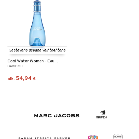
Saatavana useana vaihtoehtona
Cool Water Woman - Eau de toilette (Edt) Spray
DAVIDOFF
54,94
alk.
€