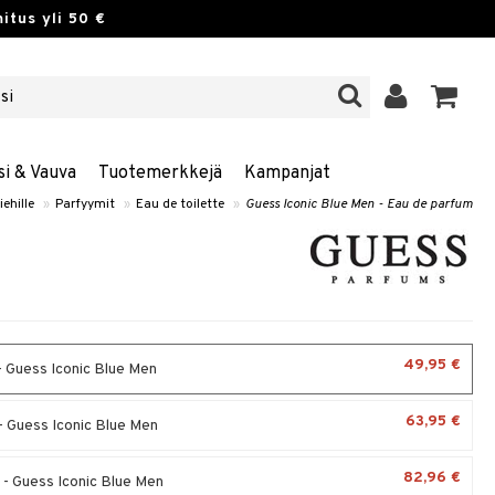
itus yli 50 €
si & Vauva
Tuotemerkkejä
Kampanjat
iehille
»
Parfyymit
»
Eau de toilette
»
Guess Iconic Blue Men - Eau de parfum
49,95 €
- Guess Iconic Blue Men
63,95 €
- Guess Iconic Blue Men
82,96 €
 - Guess Iconic Blue Men