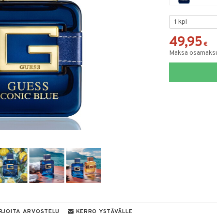
49,95
€
Maksa osamaksul
RJOITA ARVOSTELU
KERRO YSTÄVÄLLE