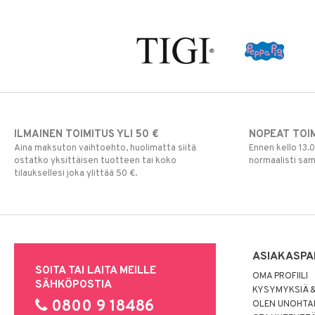
ILMAINEN TOIMITUS YLI 50 €
NOPEAT TOI
Aina maksuton vaihtoehto, huolimatta siitä
Ennen kello 13.
ostatko yksittäisen tuotteen tai koko
normaalisti sa
tilauksellesi joka ylittää 50 €.
ASIAKASPA
SOITA TAI LAITA MEILLE
OMA PROFIILI
SÄHKÖPOSTIA
KYSYMYKSIÄ &
0800 9 18486
OLEN UNOHTAN