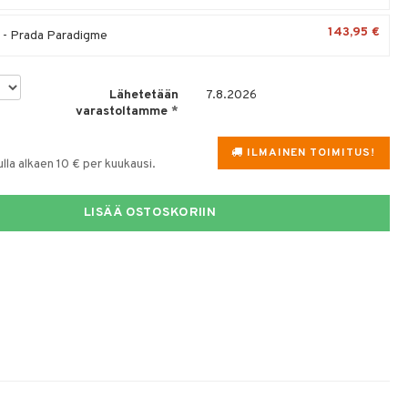
143,95 €
 - Prada Paradigme
Lähetetään
7.8.2026
varastoltamme
*
ILMAINEN TOIMITUS!
la alkaen 10 € per kuukausi.
LISÄÄ OSTOSKORIIN