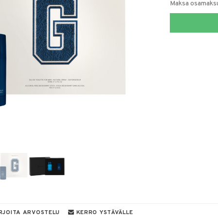
Maksa osamaksul
RJOITA ARVOSTELU
KERRO YSTÄVÄLLE