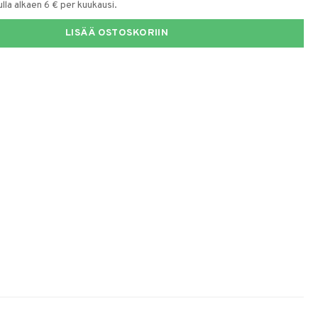
la alkaen 6 € per kuukausi.
LISÄÄ OSTOSKORIIN