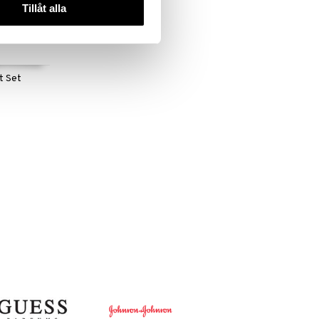
Tillåt alla
t Set