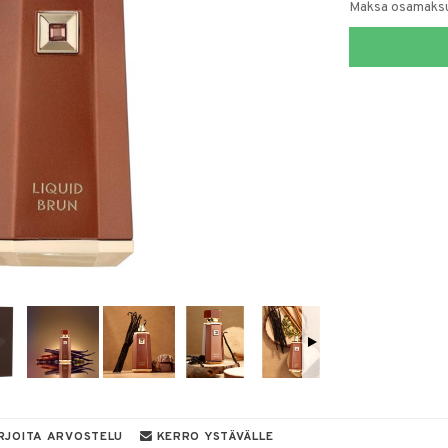
Maksa osamaksul
RJOITA ARVOSTELU
KERRO YSTÄVÄLLE