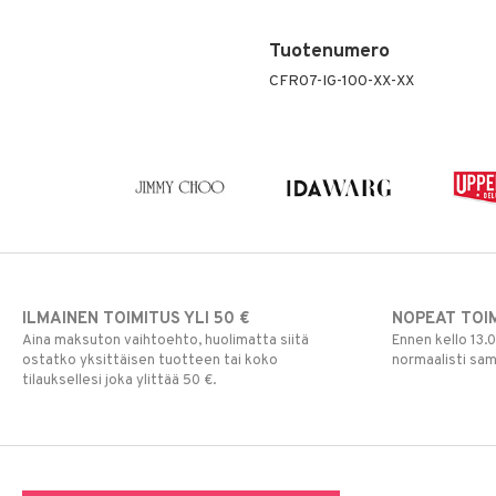
Tuotenumero
CFR07-IG-100-XX-XX
ILMAINEN TOIMITUS YLI 50 €
NOPEAT TOI
Aina maksuton vaihtoehto, huolimatta siitä
Ennen kello 13.
ostatko yksittäisen tuotteen tai koko
normaalisti sa
tilauksellesi joka ylittää 50 €.