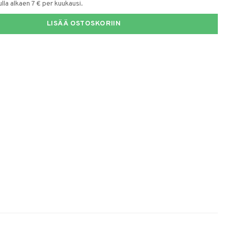
la alkaen 7 € per kuukausi.
LISÄÄ OSTOSKORIIN