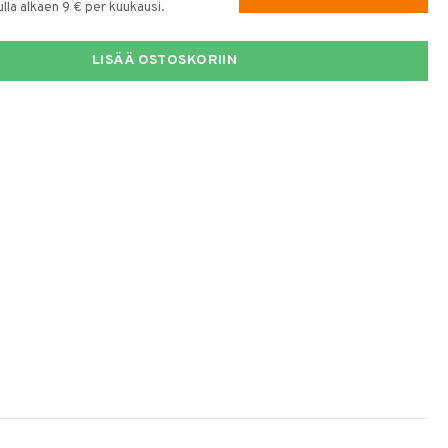
la alkaen 9 € per kuukausi.
LISÄÄ OSTOSKORIIN