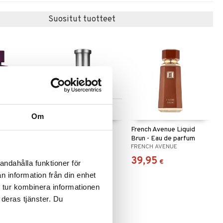
Suositut tuotteet
Saatavana useana
vaihtoehtona
Om
 After
Boss Bottled - Eau de
French Avenue Liquid
t de
toilette (Edt) Spray
Brun - Eau de parfum
E
BOSS
FRENCH AVENUE
56,95
39,95
alk.
€
€
andahålla funktioner för
n information från din enhet
 tur kombinera informationen
 deras tjänster. Du