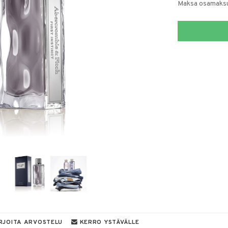
Maksa osamaksul
RJOITA ARVOSTELU
KERRO YSTÄVÄLLE