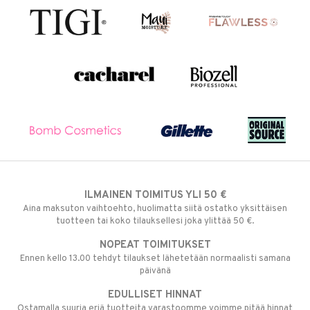
ILMAINEN TOIMITUS YLI 50 €
Aina maksuton vaihtoehto, huolimatta siitä ostatko yksittäisen
tuotteen tai koko tilauksellesi joka ylittää 50 €.
NOPEAT TOIMITUKSET
Ennen kello 13.00 tehdyt tilaukset lähetetään normaalisti samana
päivänä
EDULLISET HINNAT
Ostamalla suuria eriä tuotteita varastoomme voimme pitää hinnat