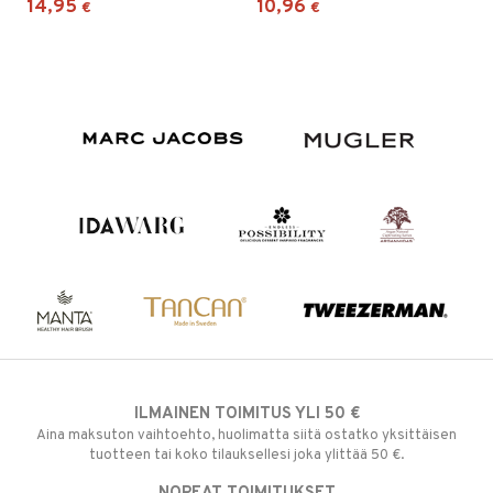
14,95
10,96
€
€
ILMAINEN TOIMITUS YLI 50 €
Aina maksuton vaihtoehto, huolimatta siitä ostatko yksittäisen
tuotteen tai koko tilauksellesi joka ylittää 50 €.