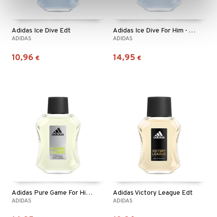
Adidas Ice Dive Edt
Adidas Ice Dive For Him - After Shave
ADIDAS
ADIDAS
10,96
14,95
€
€
Adidas Pure Game For Him - After Shave
Adidas Victory League Edt
ADIDAS
ADIDAS