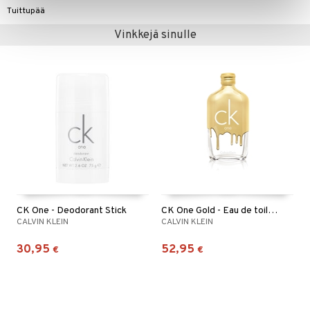
Tuittupää
Vinkkejä sinulle
CK One - Deodorant Stick
CK One Gold - Eau de toilette (Edt) Spray
CALVIN KLEIN
CALVIN KLEIN
30,95
52,95
€
€