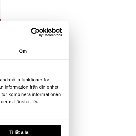
ydrating
Om
andahålla funktioner för
n information från din enhet
 tur kombinera informationen
 deras tjänster. Du
Tillåt alla