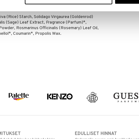
iva (Rice) Starch, Solidago Virgaurea (Goldenrod)
nalis (Sage) Leaf Extract, Fragrance (Parfum)*,
 Powder, Rosmarinus Officinalis (Rosemary) Leaf Oil,
onellol*, Coumarin*, Propolis Wax.
MITUKSET
EDULLISET HINNAT