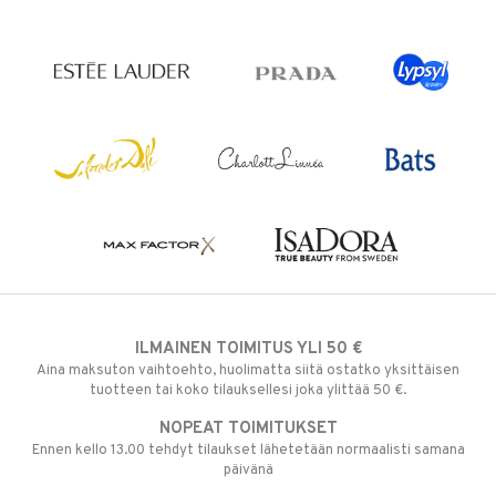
ILMAINEN TOIMITUS YLI 50 €
Aina maksuton vaihtoehto, huolimatta siitä ostatko yksittäisen
tuotteen tai koko tilauksellesi joka ylittää 50 €.
NOPEAT TOIMITUKSET
Ennen kello 13.00 tehdyt tilaukset lähetetään normaalisti samana
päivänä