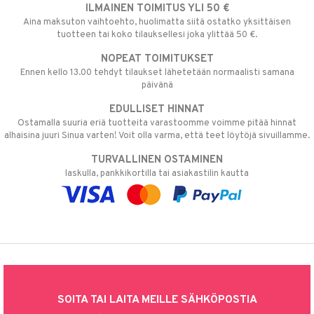
ILMAINEN TOIMITUS YLI 50 €
Aina maksuton vaihtoehto, huolimatta siitä ostatko yksittäisen
tuotteen tai koko tilauksellesi joka ylittää 50 €.
NOPEAT TOIMITUKSET
Ennen kello 13.00 tehdyt tilaukset lähetetään normaalisti samana
päivänä
EDULLISET HINNAT
Ostamalla suuria eriä tuotteita varastoomme voimme pitää hinnat
alhaisina juuri Sinua varten! Voit olla varma, että teet löytöjä sivuillamme.
TURVALLINEN OSTAMINEN
laskulla, pankkikortilla tai asiakastilin kautta
SOITA TAI LAITA MEILLE SÄHKÖPOSTIA