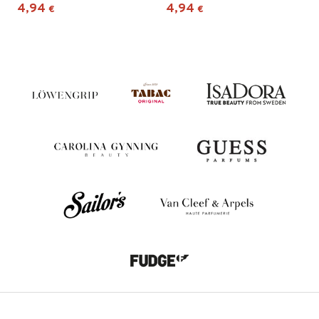
4,94
4,94
€
€