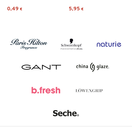
0,49
5,95
€
€