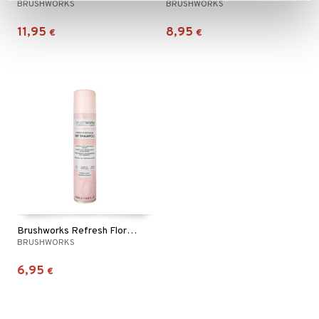
BRUSHWORKS
BRUSHWORKS
11,95
8,95
€
€
Brushworks Refresh Floral Dry Shampoo
BRUSHWORKS
6,95
€