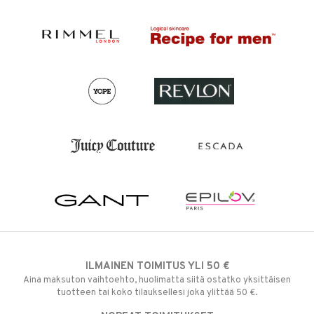
ILMAINEN TOIMITUS YLI 50 €
Aina maksuton vaihtoehto, huolimatta siitä ostatko yksittäisen
tuotteen tai koko tilauksellesi joka ylittää 50 €.