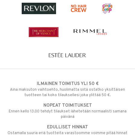
ILMAINEN TOIMITUS YLI 50 €
Aina maksuton vaihtoehto, huolimatta siitä ostatko yksittäisen
tuotteen tai koko tilauksellesi joka ylittää 50 €.
NOPEAT TOIMITUKSET
Ennen kello 13.00 tehdyt tilaukset lähetetään normaalisti samana
päivänä
EDULLISET HINNAT
Ostamalla suuria eriä tuotteita varastoomme voimme pitää hinnat