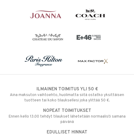
ILMAINEN TOIMITUS YLI 50 €
Aina maksuton vaihtoehto, huolimatta siitä ostatko yksittäisen
tuotteen tai koko tilauksellesi joka ylittää 50 €.
NOPEAT TOIMITUKSET
Ennen kello 13.00 tehdyt tilaukset lähetetään normaalisti samana
päivänä
EDULLISET HINNAT