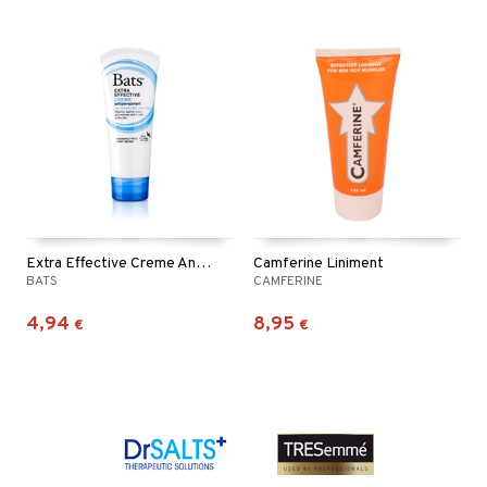
Extra Effective Creme Antiperspirant Hands Feet
Camferine Liniment
BATS
CAMFERINE
4,94
8,95
€
€