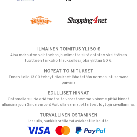
ILMAINEN TOIMITUS YLI 50 €
Aina maksuton vaihtoehto, huolimatta siitä ostatko yksittäisen
tuotteen tai koko tilauksellesi joka ylittää 50 €.
NOPEAT TOIMITUKSET
Ennen kello 13.00 tehdyt tilaukset lähetetään normaalisti samana
päivänä
EDULLISET HINNAT
Ostamalla suuria eriä tuotteita varastoomme voimme pitää hinnat
alhaisina juuri Sinua varten! Voit olla varma, että teet löytöjä sivuillamme.
TURVALLINEN OSTAMINEN
laskulla, pankkikortilla tai asiakastilin kautta