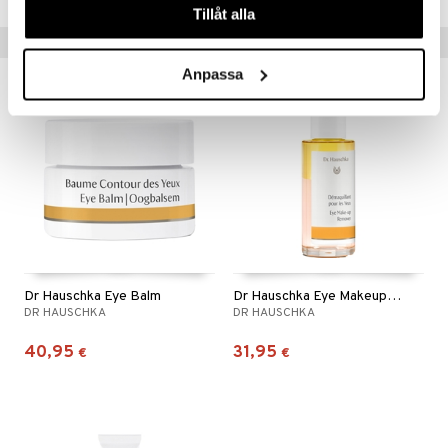
Tillåt alla
Vinkkejä sinulle
Anpassa
Dr Hauschka Eye Balm
Dr Hauschka Eye Makeup Remover
DR HAUSCHKA
DR HAUSCHKA
40,95
31,95
€
€