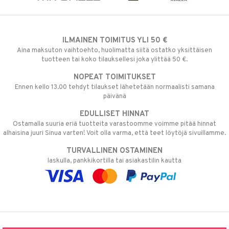
ILMAINEN TOIMITUS YLI 50 €
Aina maksuton vaihtoehto, huolimatta siitä ostatko yksittäisen
tuotteen tai koko tilauksellesi joka ylittää 50 €.
NOPEAT TOIMITUKSET
Ennen kello 13.00 tehdyt tilaukset lähetetään normaalisti samana
päivänä
EDULLISET HINNAT
Ostamalla suuria eriä tuotteita varastoomme voimme pitää hinnat
alhaisina juuri Sinua varten! Voit olla varma, että teet löytöjä sivuillamme.
TURVALLINEN OSTAMINEN
laskulla, pankkikortilla tai asiakastilin kautta