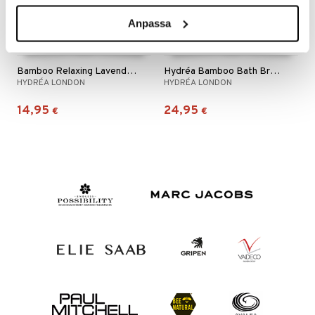
Anpassa
Bamboo Relaxing Lavender Eye Pillow
Hydréa Bamboo Bath Brush
HYDRÉA LONDON
HYDRÉA LONDON
14,95
24,95
€
€