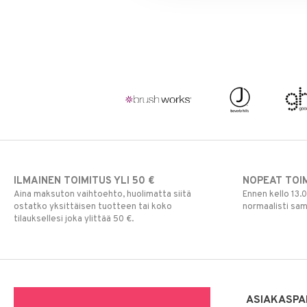
ILMAINEN TOIMITUS YLI 50 €
NOPEAT TOI
Aina maksuton vaihtoehto, huolimatta siitä
Ennen kello 13.
ostatko yksittäisen tuotteen tai koko
normaalisti sa
tilauksellesi joka ylittää 50 €.
ASIAKASPA