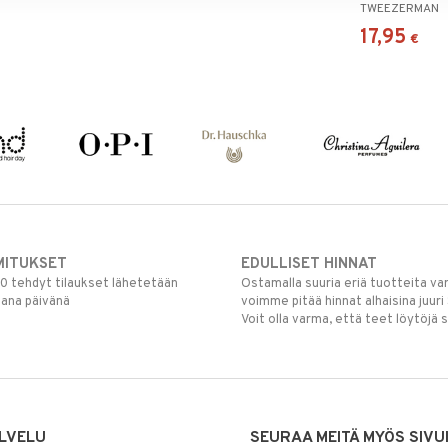
TWEEZERMAN
17,95
€
MITUKSET
EDULLISET HINNAT
00 tehdyt tilaukset lähetetään
Ostamalla suuria eriä tuotteita 
mana päivänä
voimme pitää hinnat alhaisina juuri
Voit olla varma, että teet löytöjä 
LVELU
SEURAA MEITÄ MYÖS SIVU