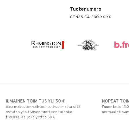
Tuotenumero
CTN25-C4-200-XX-XX
ILMAINEN TOIMITUS YLI 50 €
NOPEAT TOI
Aina maksuton vaihtoehto, huolimatta siitä
Ennen kello 13.
ostatko yksittäisen tuotteen tai koko
normaalisti sa
tilauksellesi joka ylittää 50 €.