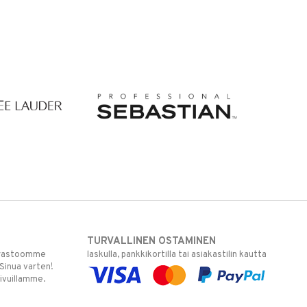
TURVALLINEN OSTAMINEN
varastoomme
laskulla, pankkikortilla tai asiakastilin kautta
 Sinua varten!
sivuillamme.