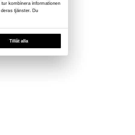
 tur kombinera informationen
 deras tjänster. Du
Tillåt alla