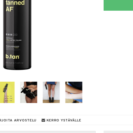
RJOITA ARVOSTELU
KERRO YSTÄVÄLLE