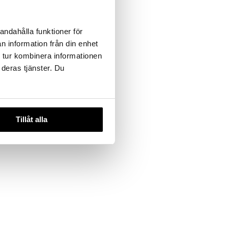
andahålla funktioner för
n information från din enhet
 tur kombinera informationen
 deras tjänster. Du
Tillåt alla