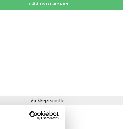
LISÄÄ OSTOSKORIIN
Vinkkejä sinulle