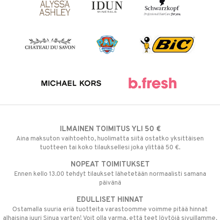
ILMAINEN TOIMITUS YLI 50 €
Aina maksuton vaihtoehto, huolimatta siitä ostatko yksittäisen
tuotteen tai koko tilauksellesi joka ylittää 50 €.
NOPEAT TOIMITUKSET
Ennen kello 13.00 tehdyt tilaukset lähetetään normaalisti samana
päivänä
EDULLISET HINNAT
Ostamalla suuria eriä tuotteita varastoomme voimme pitää hinnat
alhaisina juuri Sinua varten! Voit olla varma, että teet löytöjä sivuillamme.