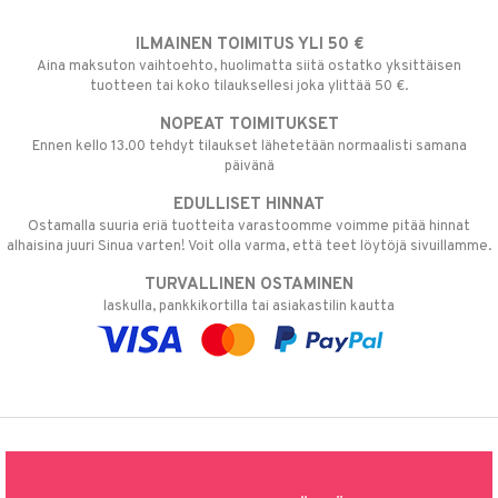
ILMAINEN TOIMITUS YLI 50 €
Aina maksuton vaihtoehto, huolimatta siitä ostatko yksittäisen
tuotteen tai koko tilauksellesi joka ylittää 50 €.
NOPEAT TOIMITUKSET
Ennen kello 13.00 tehdyt tilaukset lähetetään normaalisti samana
päivänä
EDULLISET HINNAT
Ostamalla suuria eriä tuotteita varastoomme voimme pitää hinnat
alhaisina juuri Sinua varten! Voit olla varma, että teet löytöjä sivuillamme.
TURVALLINEN OSTAMINEN
laskulla, pankkikortilla tai asiakastilin kautta