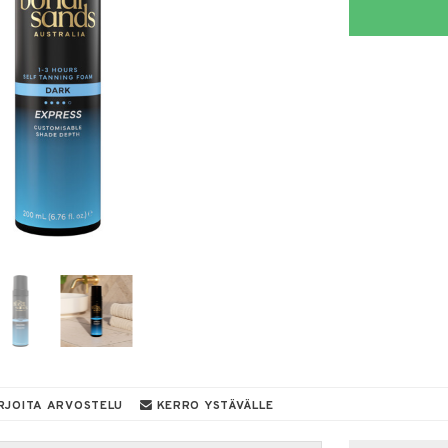
RJOITA ARVOSTELU
KERRO YSTÄVÄLLE