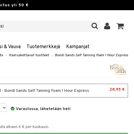
itus yli 50 €
si & Vauva
Tuotemerkkejä
Kampanjat
to
»
Itseruskettavat tuotteet
»
Bondi Sands Self Tanning Foam 1 Hour Express
28,95 €
 - Bondi Sands Self Tanning Foam 1 Hour Express
Varastossa, lähetetään heti
la alkaen 6 € per kuukausi.