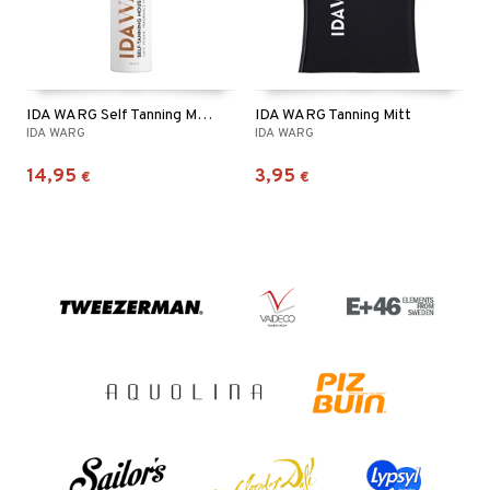
IDA WARG Self Tanning Mousse - Face & Body
IDA WARG Tanning Mitt
IDA WARG
IDA WARG
14,95
3,95
€
€