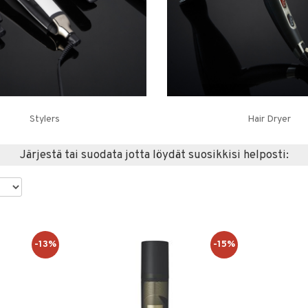
Stylers
Hair Dryer
Järjestä tai suodata jotta löydät suosikkisi helposti:
-13%
-15%