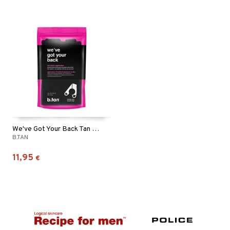
We've Got Your Back Tan Mitt
B.TAN
11,95
€