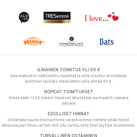
ILMAINEN TOIMITUS YLI 50 €
Aina maksuton vaihtoehto, huolimatta siitä ostatko yksittäisen
tuotteen tai koko tilauksellesi joka ylittää 50 €.
NOPEAT TOIMITUKSET
Ennen kello 13.00 tehdyt tilaukset lähetetään normaalisti samana
päivänä
EDULLISET HINNAT
Ostamalla suuria eriä tuotteita varastoomme voimme pitää hinnat
alhaisina juuri Sinua varten! Voit olla varma, että teet löytöjä sivuillamme.
TURVALLINEN OSTAMINEN