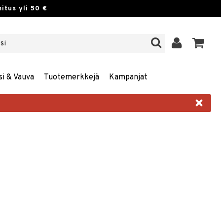
itus yli 50 €
si & Vauva
Tuotemerkkejä
Kampanjat
×