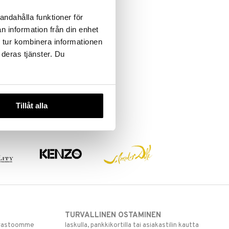
andahålla funktioner för
n information från din enhet
 tur kombinera informationen
 deras tjänster. Du
Tillåt alla
TURVALLINEN OSTAMINEN
varastoomme
laskulla, pankkikortilla tai asiakastilin kautta