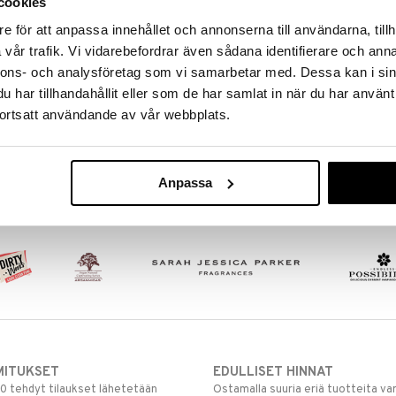
cookies
e för att anpassa innehållet och annonserna till användarna, tillh
vår trafik. Vi vidarebefordrar även sådana identifierare och anna
nnons- och analysföretag som vi samarbetar med. Dessa kan i sin
har tillhandahållit eller som de har samlat in när du har använt
ortsatt användande av vår webbplats.
Anpassa
MITUKSET
EDULLISET HINNAT
00 tehdyt tilaukset lähetetään
Ostamalla suuria eriä tuotteita 