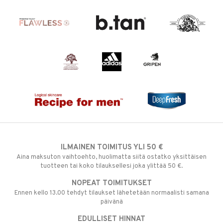
ILMAINEN TOIMITUS YLI 50 €
Aina maksuton vaihtoehto, huolimatta siitä ostatko yksittäisen
tuotteen tai koko tilauksellesi joka ylittää 50 €.
NOPEAT TOIMITUKSET
Ennen kello 13.00 tehdyt tilaukset lähetetään normaalisti samana
päivänä
EDULLISET HINNAT