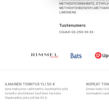
METHOXYCINNAMATE, ETHYLH
METHOXYDIBENZOYLMETHANE, BH
LIMONENE
Tuotenumero
CGUAD-GS-250-XX-XX
ILMAINEN TOIMITUS YLI 50 €
NOPEAT TOI
Aina maksuton vaihtoehto, huolimatta siitä
Ennen kello 13.
ostatko yksittäisen tuotteen tai koko
normaalisti sa
tilauksellesi joka ylittää 50 €.