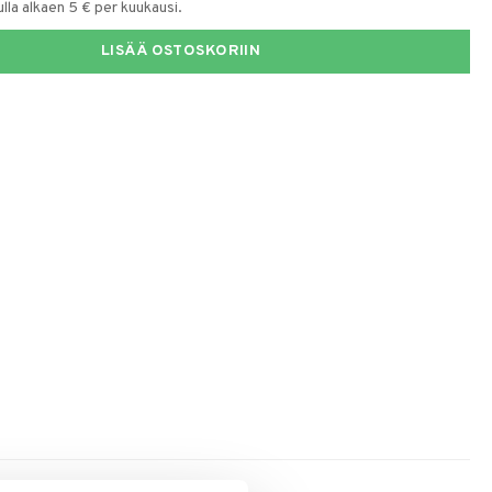
la alkaen 5 € per kuukausi.
LISÄÄ OSTOSKORIIN