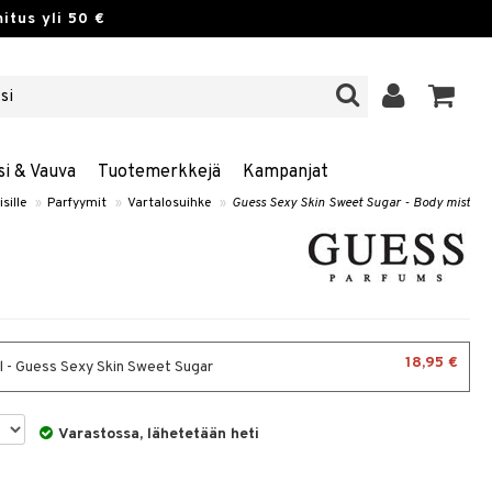
itus yli 50 €
si & Vauva
Tuotemerkkejä
Kampanjat
sille
»
Parfyymit
»
Vartalosuihke
»
Guess Sexy Skin Sweet Sugar - Body mist
18,95 €
 - Guess Sexy Skin Sweet Sugar
Varastossa, lähetetään heti