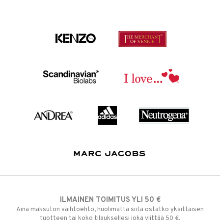
ILMAINEN TOIMITUS YLI 50 €
Aina maksuton vaihtoehto, huolimatta siitä ostatko yksittäisen
tuotteen tai koko tilauksellesi joka ylittää 50 €.