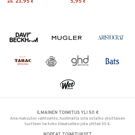
23,95
5,95
alk.
€
€
ILMAINEN TOIMITUS YLI 50 €
Aina maksuton vaihtoehto, huolimatta siitä ostatko yksittäisen
tuotteen tai koko tilauksellesi joka ylittää 50 €.
NOPEAT TOIMITUKSET