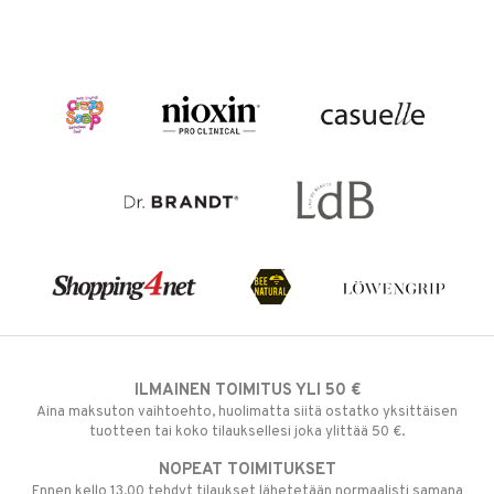
ILMAINEN TOIMITUS YLI 50 €
Aina maksuton vaihtoehto, huolimatta siitä ostatko yksittäisen
tuotteen tai koko tilauksellesi joka ylittää 50 €.
NOPEAT TOIMITUKSET
Ennen kello 13.00 tehdyt tilaukset lähetetään normaalisti samana