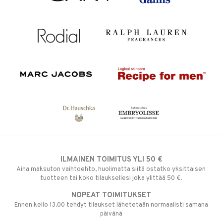
ILMAINEN TOIMITUS YLI 50 €
Aina maksuton vaihtoehto, huolimatta siitä ostatko yksittäisen
tuotteen tai koko tilauksellesi joka ylittää 50 €.
NOPEAT TOIMITUKSET
Ennen kello 13.00 tehdyt tilaukset lähetetään normaalisti samana
päivänä