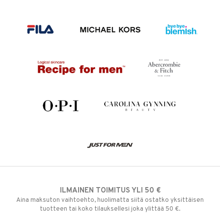
ILMAINEN TOIMITUS YLI 50 €
Aina maksuton vaihtoehto, huolimatta siitä ostatko yksittäisen
tuotteen tai koko tilauksellesi joka ylittää 50 €.