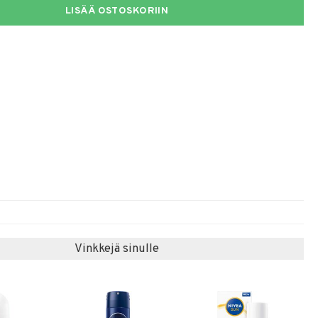
LISÄÄ OSTOSKORIIN
Vinkkejä sinulle